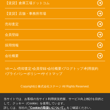
【賃貸】倉庫工場ドットコム
【賃貸】店舗・事務所市場
売却査定
会員登録
採用情報
会社概要
ホーム
売却査定
会員登録
会社概要
ブログトップ
利用規約
プライバシーポリシー
サイトマップ
Copyright(c) 株式会社ステージ All Rights Reserved.
当サイトでは、お客様の当サイト利用状況把握、サービス向上検討を目的と
して、クッキー（Cookie）を使用しています。
詳しくは、当社の
「Cookieの取扱いについて」
をご確認ください。