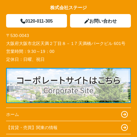
株式会社ステージ
0120-011-305
お問い合わせ
〒530-0043
大阪府大阪市北区天満２丁目８－１7 天満橋パークビル 601号
営業時間：
9:30～19：00
定休日：
日曜、祝日
ホーム
【賃貸・売買】関東の情報