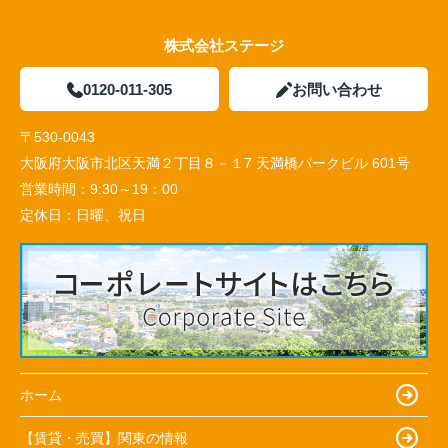
株式会社ステージ
0120-011-305
お問い合わせ
〒530-0043
大阪府大阪市北区天満２丁目８－１7 天満橋パークビル 601号
営業時間：
9:30～19：00
定休日：
日曜、祝日
ホーム
【賃貸・売買】関東の情報