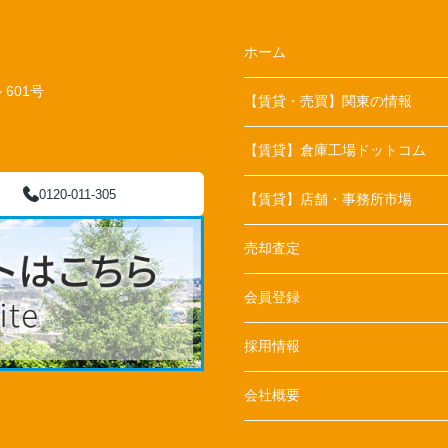
ホーム
601号
【賃貸・売買】関東の情報
【賃貸】倉庫工場ドットコム
0120-011-305
【賃貸】店舗・事務所市場
売却査定
会員登録
採用情報
会社概要