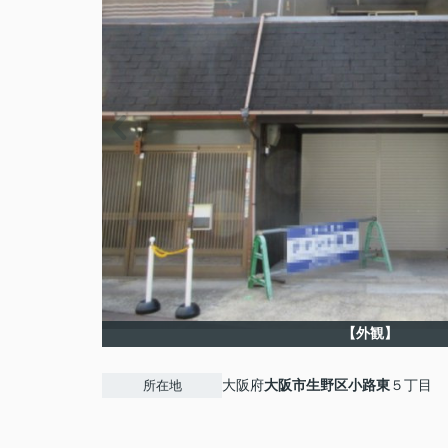
【外観】
大阪府
大阪市生野区
小路東
５丁目
所在地