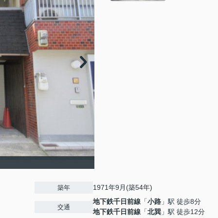
1971年9月(築54年)
築年
地下鉄千日前線
「
小路
」駅 徒歩8分
交通
地下鉄千日前線
「
北巽
」駅 徒歩12分