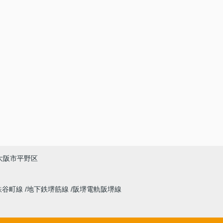
大阪市平野区
鉄谷町線
地下鉄堺筋線
阪堺電軌阪堺線