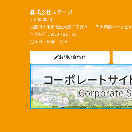
株式会社ステージ
〒530-0043
大阪府大阪市北区天満２丁目８－１7 天満橋パークビル 
営業時間：
9:30～19：00
定休日：
日曜、祝日
お問い合わせ