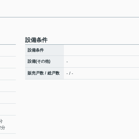
設備条件
設備条件
設備(その他)
-
販売戸数 / 総戸数
- / -
分
2分