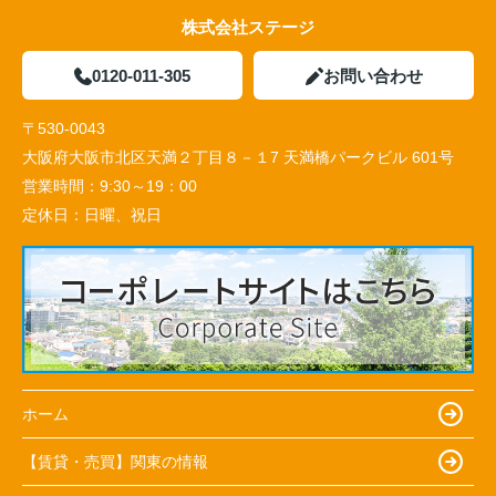
株式会社ステージ
0120-011-305
お問い合わせ
〒530-0043
大阪府大阪市北区天満２丁目８－１7 天満橋パークビル 601号
営業時間：
9:30～19：00
定休日：
日曜、祝日
ホーム
【賃貸・売買】関東の情報