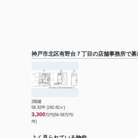
神戸市北区有野台７丁目の店舗事務所で募
2階建
58.32坪 (192.82㎡)
3,300
万円(56.58万円/
坪)
よく見られている物件