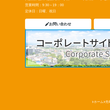
営業時間：
9:30～19：00
定休日：
日曜、祝日
お問い合わせ
ホーム
売