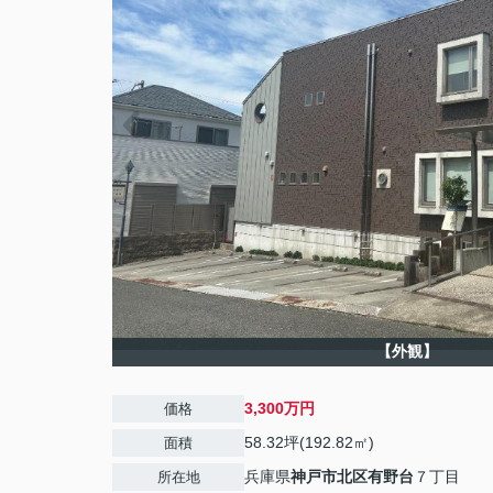
【外観】
3,300万円
価格
58.32坪(192.82㎡)
面積
兵庫県
神戸市北区
有野台
７丁目
所在地