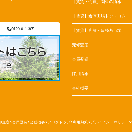
【賃貸・売買】関東の情報
【賃貸】倉庫工場ドットコム
0120-011-305
【賃貸】店舗・事務所市場
売却査定
会員登録
採用情報
会社概要
却査定
会員登録
会社概要
ブログトップ
利用規約
プライバシーポリシー