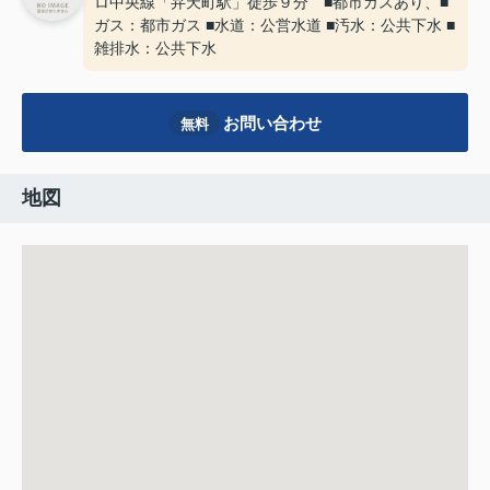
ロ中央線「弁天町駅」徒歩９分 ■都市ガスあり、■
ガス：都市ガス ■水道：公営水道 ■汚水：公共下水 ■
雑排水：公共下水
お問い合わせ
無料
地図