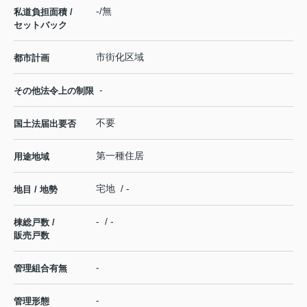
-/無
私道負担面積 /
セットバック
市街化区域
都市計画
-
その他法令上の制限
不要
国土法届出要否
第一種住居
用途地域
宅地 / -
地目 / 地勢
- / -
棟総戸数 /
販売戸数
-
管理組合有無
-
管理形態