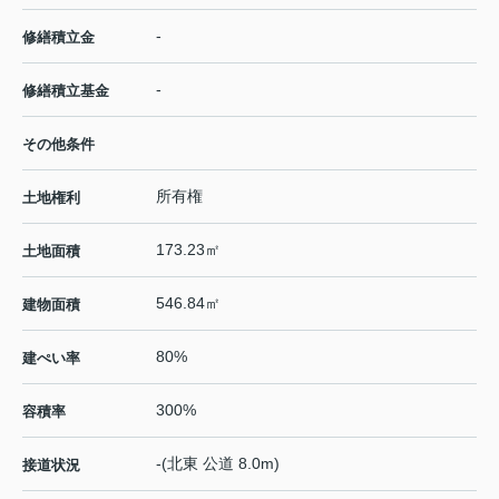
-
修繕積立金
-
修繕積立基金
その他条件
所有権
土地権利
173.23㎡
土地面積
546.84㎡
建物面積
80%
建ぺい率
300%
容積率
-(北東 公道 8.0m)
接道状況