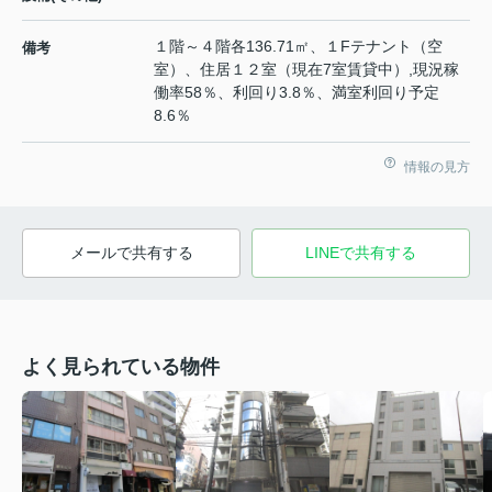
１階～４階各136.71㎡、１Fテナント（空
備考
室）、住居１２室（現在7室賃貸中）,現況稼
働率58％、利回り3.8％、満室利回り予定
8.6％
情報の見方
メールで共有する
LINEで共有する
よく見られている物件