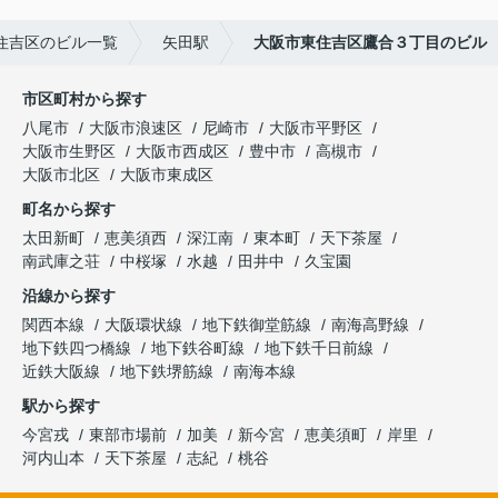
住吉区のビル一覧
矢田駅
大阪市東住吉区鷹合３丁目のビル
市区町村から探す
八尾市
大阪市浪速区
尼崎市
大阪市平野区
大阪市生野区
大阪市西成区
豊中市
高槻市
大阪市北区
大阪市東成区
町名から探す
太田新町
恵美須西
深江南
東本町
天下茶屋
南武庫之荘
中桜塚
水越
田井中
久宝園
沿線から探す
関西本線
大阪環状線
地下鉄御堂筋線
南海高野線
地下鉄四つ橋線
地下鉄谷町線
地下鉄千日前線
近鉄大阪線
地下鉄堺筋線
南海本線
駅から探す
今宮戎
東部市場前
加美
新今宮
恵美須町
岸里
河内山本
天下茶屋
志紀
桃谷