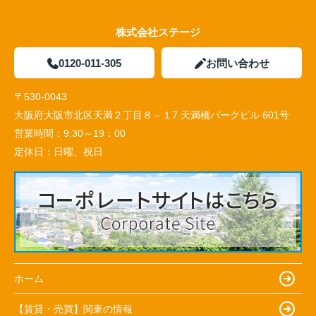
株式会社ステージ
0120-011-305
お問い合わせ
〒530-0043
大阪府大阪市北区天満２丁目８－１7 天満橋パークビル 601号
営業時間：
9:30～19：00
定休日：
日曜、祝日
ホーム
【賃貸・売買】関東の情報