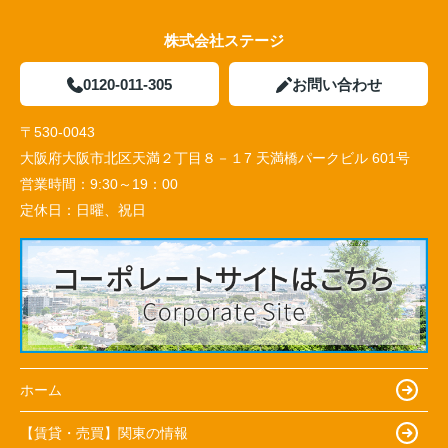
株式会社ステージ
0120-011-305
お問い合わせ
〒530-0043
大阪府大阪市北区天満２丁目８－１7 天満橋パークビル 601号
営業時間：
9:30～19：00
定休日：
日曜、祝日
ホーム
【賃貸・売買】関東の情報